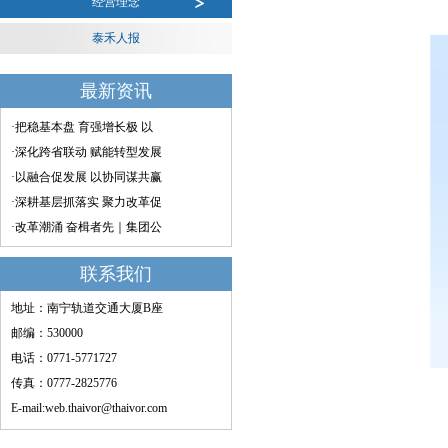
经营理念
泰禾人报
最新资讯
·把稳基本盘 育强增长极 以
·深化跨省联动 赋能转型发展
·以融合促发展 以协同谋共赢
·深耕基层抓落实 聚力改革促
·改革潮涌 奋楫者先｜集团公
联系我们
地址：南宁轨道交通大厦B座
邮编：530000
电话：0771-5771727
传真：0777-2825776
E-mail:web.thaivor@thaivor.com