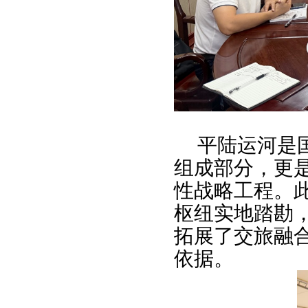
平陆运河是
组成部分，更
性战略工程。
枢纽实地踏勘
拓展了交旅融
依据。