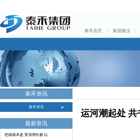
泰禾首页
集团概况
泰禾资讯
泰禾资讯
运河潮起处 
最新资讯
·把稳基本盘 育强增长极 以