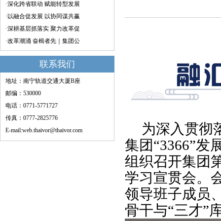
·深化跨省联动 赋能转型发展
·以融合促发展 以协同谋共赢
·深耕基层抓落实 聚力改革促
·改革潮涌 奋楫者先｜集团公
联系我们
地址：南宁轨道交通大厦B座
邮编：530000
电话：0771-5771727
传真：0777-2825776
为深入贯彻
E-mail:web.thaivor@thaivor.com
集团“3366
组织召开集团
学习宣贯会。
领导班子成员
骨干与“三才”