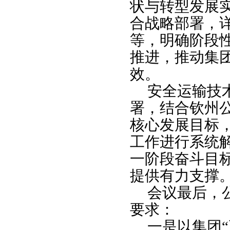
状与转型发展实
合战略部署，
等，明确阶段
推进，推动集
效。
安全运输技
署，结合钦州
核心发展目标
工作进行系统
一阶段奋斗目
提供有力支撑
会议最后，
要求：
一是以集团