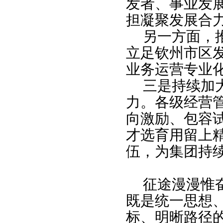
发者、事业发
担凝聚发展合
另一方面，
立足钦州市区
业务运营专业
三是持续加
力。各级经营
向激励、包容
才选育用留上
伍，为集团持
征途漫漫惟
既是统一思想
标、明晰路径