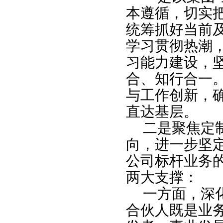
本遵循，切实
统筹抓好当前
学习贯彻热潮
习能力建设，
合、知行合一
与工作创新，
直达基层。
二是聚焦定
向，进一步坚
公司标杆业务
两大支撑：
一方面，深
合伙人既是业